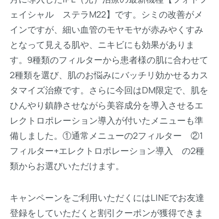
ェイシャル ステラM22】です。シミの改善がメ
インですが、細い血管のモヤモヤが赤みやくすみ
となって見える肌や、ニキビにも効果がありま
す。9種類のフィルターから患者様の肌に合わせて
2種類を選び、肌のお悩みにバッチリ効かせるカス
タマイズ治療です。さらに今回はDM限定で、肌を
ひんやり鎮静させながら美容成分を導入させるエ
レクトロポレーション導入が付いたメニューも準
備しました。①通常メニューの2フィルター ②1
フィルター+エレクトロポレーション導入 の2種
類からお選びいただけます。
キャンペーンをご利用いただくにはLINEでお友達
登録をしていただくと割引クーポンが獲得できま