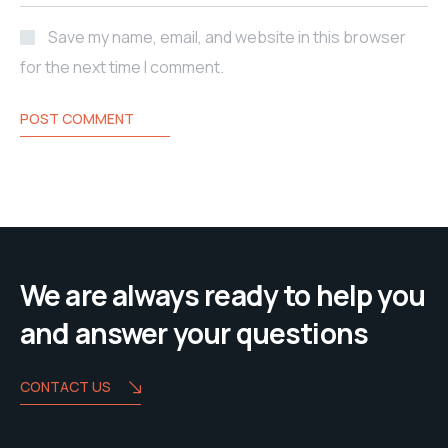
Save my name, email, and website in this browser
for the next time I comment.
POST COMMENT
We are always ready to help you
and answer your questions
CONTACT US