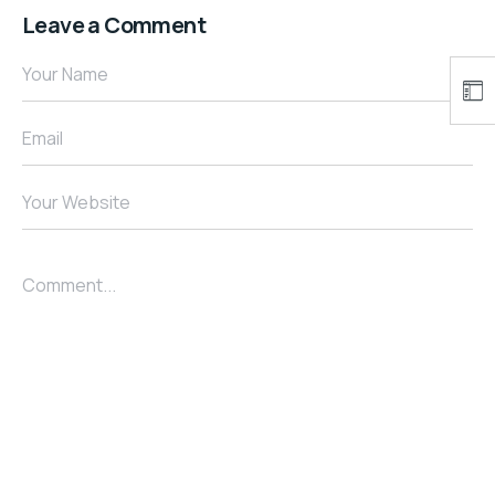
Leave a Comment
Your Name
Email
Your Website
Comment...