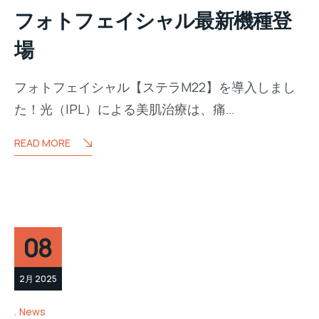
フォトフェイシャル最新機種登
場
フォトフェイシャル【ステラM22】を導入しまし
た！光（IPL）による美肌治療は、痛…
READ MORE
08
2月 2025
News