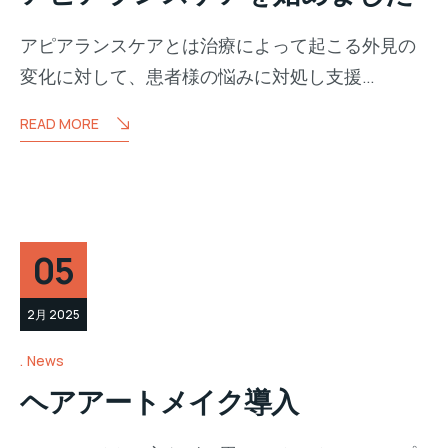
アピアランスケアとは治療によって起こる外見の
変化に対して、患者様の悩みに対処し支援…
READ MORE
05
2月 2025
News
ヘアアートメイク導入