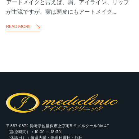
アートメイクと言えば、眉、アイライン、リップ
が主流ですが、実は頭皮にもアートメイク…
READ MORE
〒857-0872 長崎県佐世保市上京町5-9 メルクールBld 4F
（診療時間）：10:00 ～ 18:30
（休診日）：毎週火曜・隔週日曜日・祝日