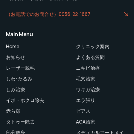
（お電話でのお問合せ）0956-22-1667
Main Menu
Home
クリニック案内
お知らせ
よくある質問
レーザー脱毛
ニキビ治療
しわ･たるみ
毛穴治療
しみ治療
ワキガ治療
イボ・ホクロ除去
エラ張り
赤ら顔
ピアス
タトゥー除去
AGA治療
部分痩身
メディカルアートメイ