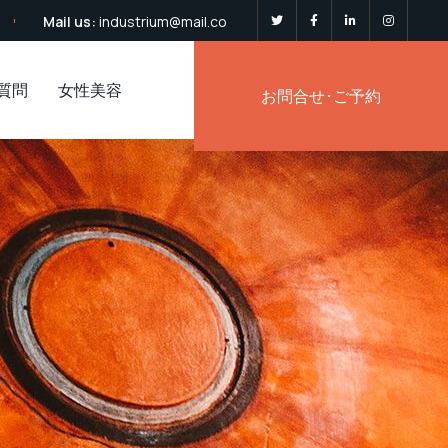
Mail us:
industrium@mail.co
質問
女性美容
お問合せ･ご予約