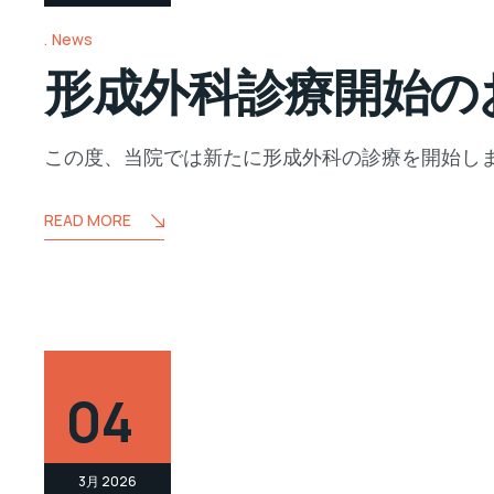
News
形成外科診療開始の
この度、当院では新たに形成外科の診療を開始しま
READ MORE
04
3月 2026