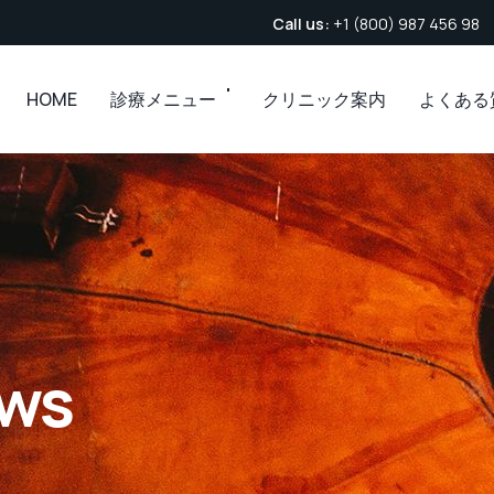
Call us:
+1 (800) 987 456 98
HOME
診療メニュー
クリニック案内
よくある
ws