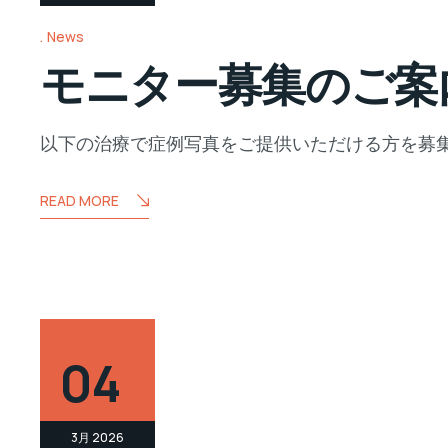
News
モニター募集のご案
以下の治療で症例写真をご提供いただける方を募集
READ MORE
04
3月 2026