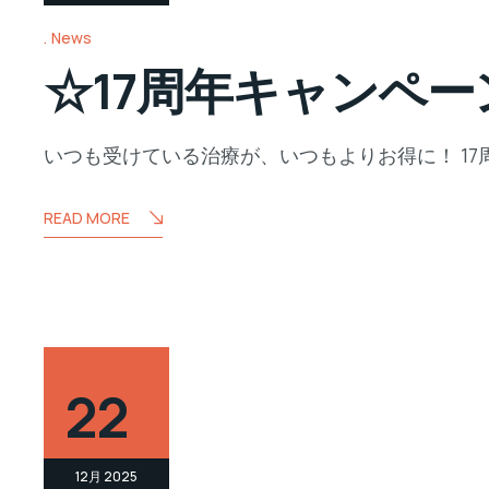
News
☆17周年キャンペー
いつも受けている治療が、いつもよりお得に！ 17周
READ MORE
22
12月 2025