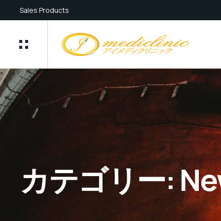
Sales Products
カテゴリー:
Ne