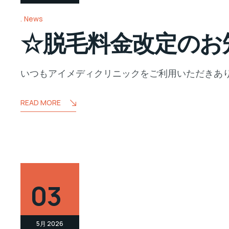
News
☆脱毛料金改定のお
いつもアイメディクリニックをご利用いただきあり
READ MORE
03
5月 2026