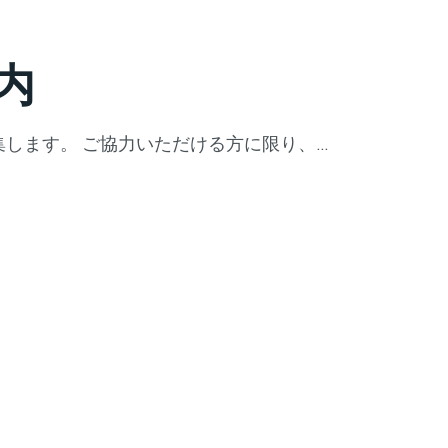
内
します。 ご協力いただける方に限り、…